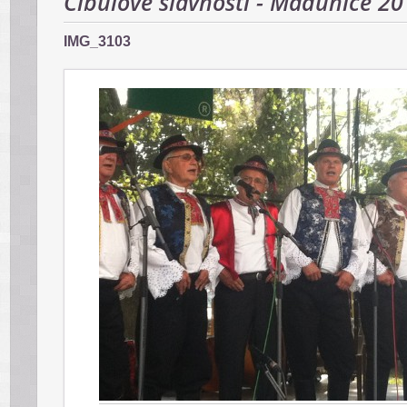
Cibuľové slávnosti - Madunice 2
IMG_3103