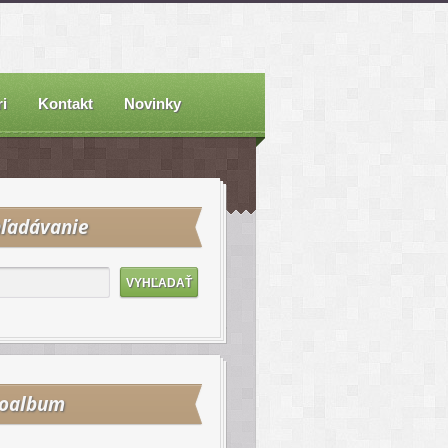
i
Kontakt
Novinky
ľadávanie
toalbum