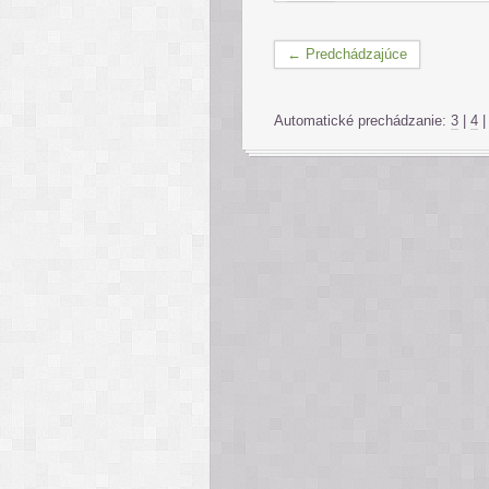
← Predchádzajúce
Automatické prechádzanie:
3
|
4