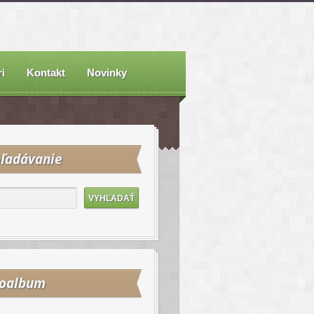
i
Kontakt
Novinky
ľadávanie
toalbum