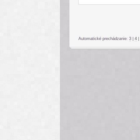
Automatické prechádzanie:
3
|
4