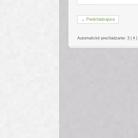
← Predchádzajúce
Automatické prechádzanie:
3
|
4