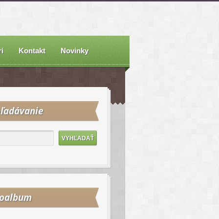
i
Kontakt
Novinky
ľadávanie
toalbum