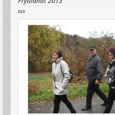
Frýdlandt 2013
010