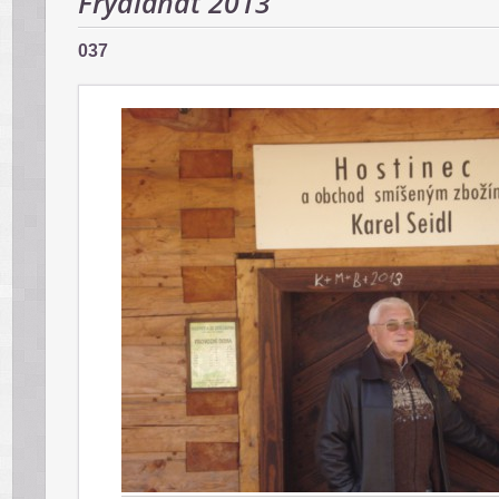
Frýdlandt 2013
037