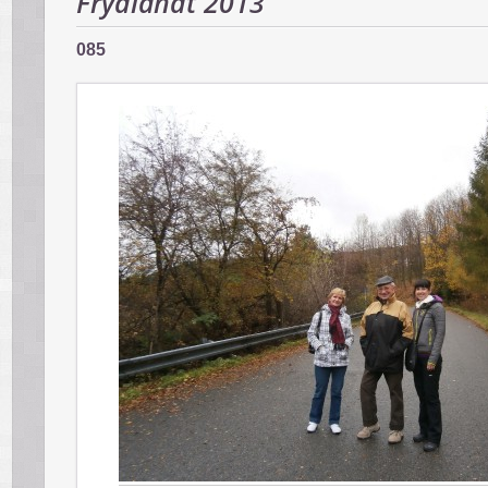
Frýdlandt 2013
085