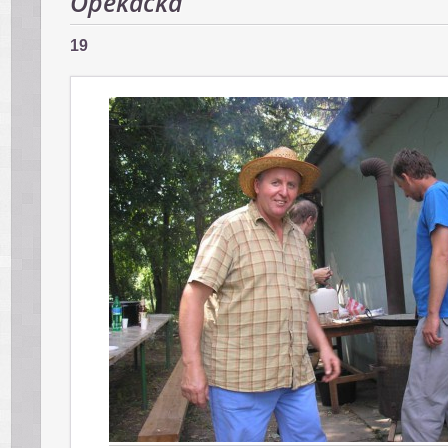
Opekačka
19