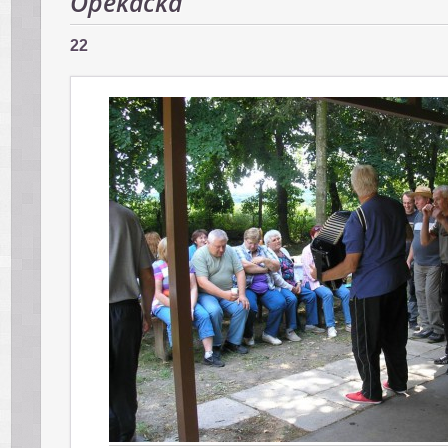
Opekačka
22