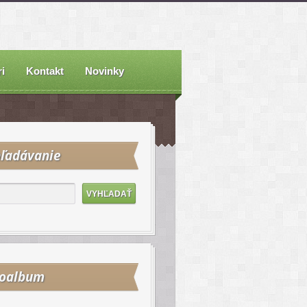
i
Kontakt
Novinky
ľadávanie
toalbum