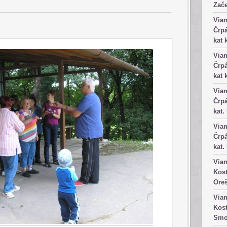
Zače
Vian
Črpá
kat 
Vian
Črpá
kat 
Vian
Črpá
kat.
Vian
Črpá
kat.
Vian
Kost
Ore
Vian
Kost
Smo