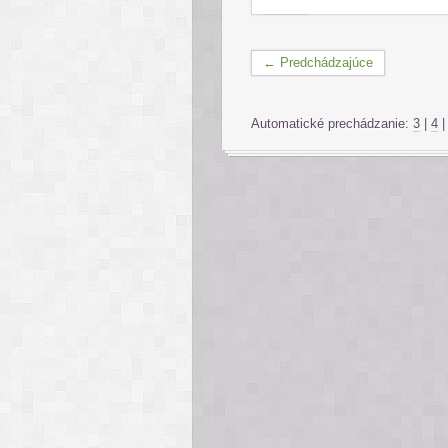
← Predchádzajúce
Automatické prechádzanie:
3
|
4