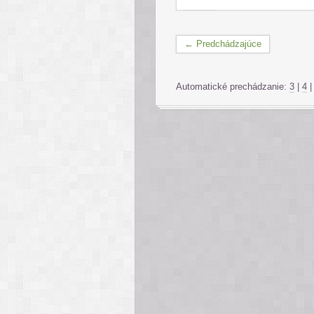
← Predchádzajúce
Automatické prechádzanie:
3
|
4