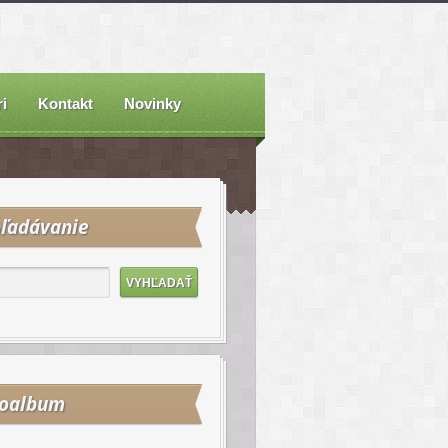
i
Kontakt
Novinky
ľadávanie
toalbum