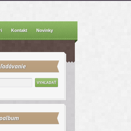
i
Kontakt
Novinky
ľadávanie
toalbum