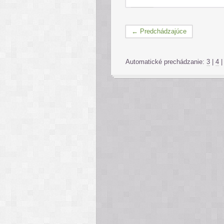
← Predchádzajúce
Automatické prechádzanie:
3
|
4