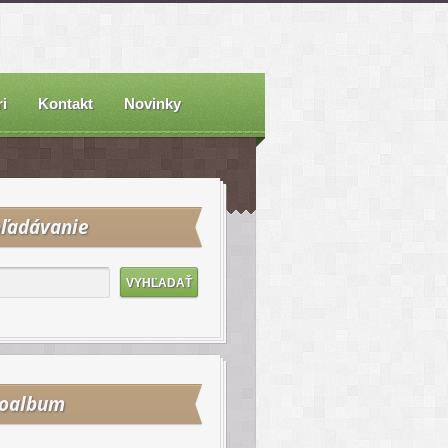
i
Kontakt
Novinky
ľadávanie
toalbum