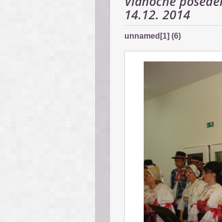
Vianočné poseden
14.12. 2014
unnamed[1] (6)