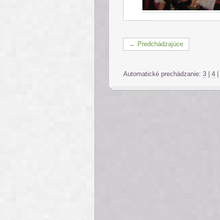
← Predchádzajúce
Automatické prechádzanie:
3
|
4