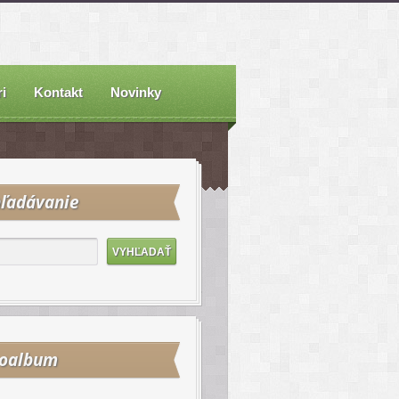
i
Kontakt
Novinky
ľadávanie
toalbum