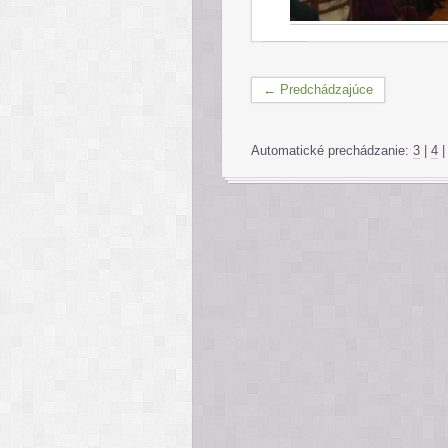
← Predchádzajúce
Automatické prechádzanie:
3
|
4