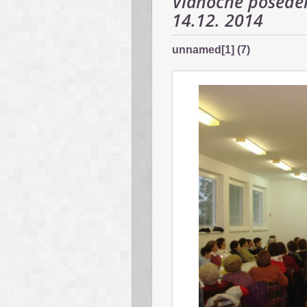
Vianočné poseden
14.12. 2014
unnamed[1] (7)