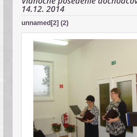
Vianočné posedenie dôchodcov
14.12. 2014
unnamed[2] (2)