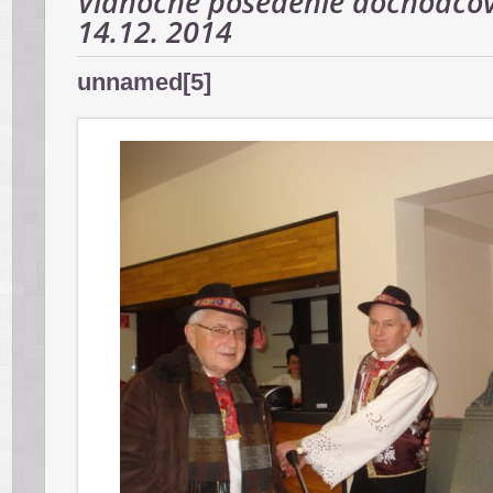
Vianočné posedenie dôchodcov
14.12. 2014
unnamed[5]