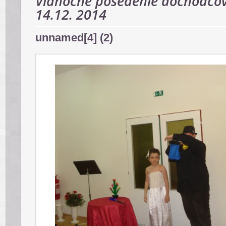
Vianočné posedenie dôchodcov
14.12. 2014
unnamed[4] (2)