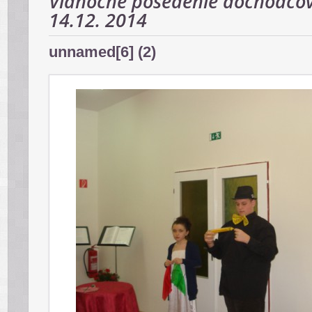
Vianočné posedenie dôchodcov
14.12. 2014
unnamed[6] (2)