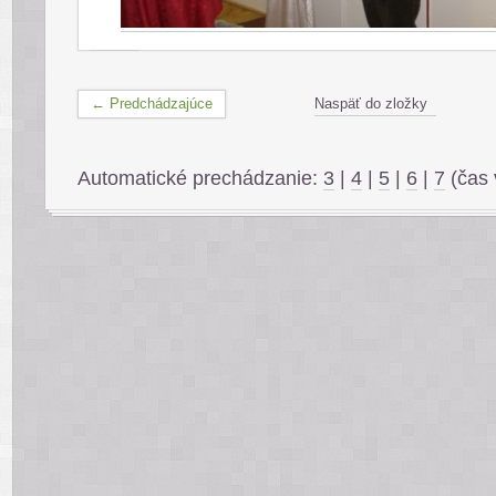
← Predchádzajúce
Naspäť do zložky
Automatické prechádzanie:
3
|
4
|
5
|
6
|
7
(čas 