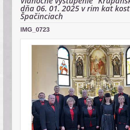
Vianočné vystúpenie "Krupansk
dňa 06. 01. 2025 v rim kat kost
Špačinciach
IMG_0723