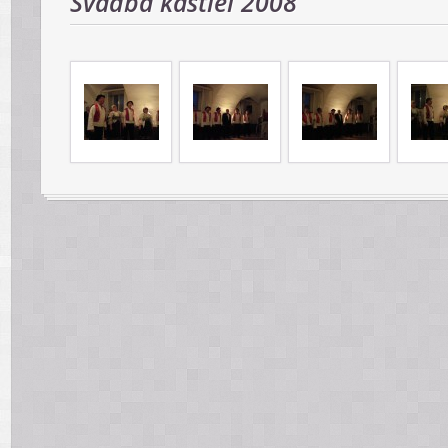
Svadba kaštieľ 2008