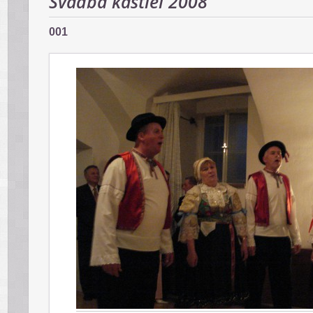
Svadba kaštieľ 2008
001