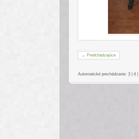
← Predchádzajúce
Automatické prechádzanie:
3
|
4