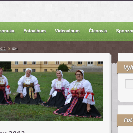
ponuka
Fotoalbum
Videoalbum
Členovia
Sponzor
2012
004
Vyh
Fo