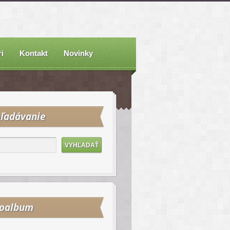
i
Kontakt
Novinky
ľadávanie
toalbum