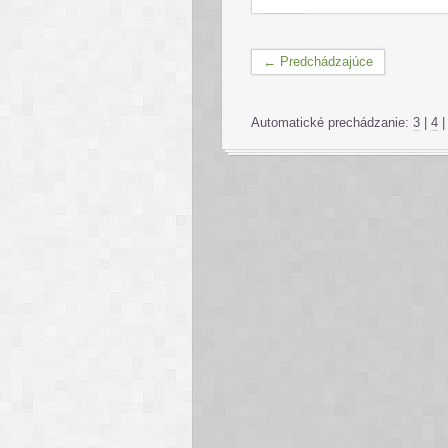
← Predchádzajúce
Automatické prechádzanie:
3
|
4