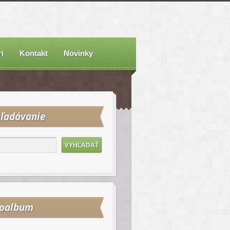
i
Kontakt
Novinky
ľadávanie
toalbum